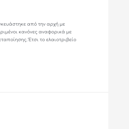
ασκευάστηκε από την αρχή με
κριμένοι κανόνες αναφορικά με
εταποίησης. Έτσι το ελαιοτριβείο