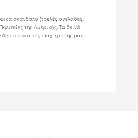
οφικά σκάνδαλα (τρελές αγελάδες,
Πολιτείες της Αμερικής. Τα δεινά
 δημιουργία της επιχείρησης μας