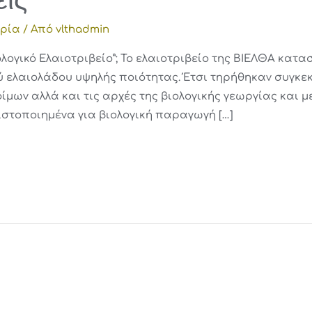
ορία
/ Από
vlthadmin
ιολογικό Ελαιοτριβείο”; Το ελαιοτριβείο της ΒΙΕΛΘΑ κατ
 ελαιολάδου υψηλής ποιότητας. Έτσι τηρήθηκαν συγκε
φίμων αλλά και τις αρχές της βιολογικής γεωργίας και μ
ιστοποιημένα για βιολογική παραγωγή […]