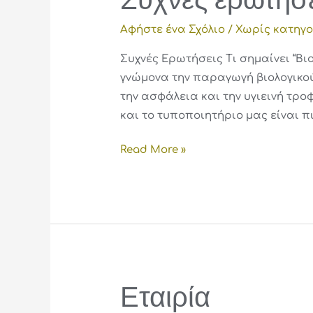
ερωτήσεις
Αφήστε ένα Σχόλιο
/
Χωρίς κατηγ
Συχνές Ερωτήσεις​ Τι σημαίνει “Β
γνώμονα την παραγωγή βιολογικού
την ασφάλεια και την υγιεινή τρο
και το τυποποιητήριο μας είναι π
Read More »
Εταιρία
Εταιρία