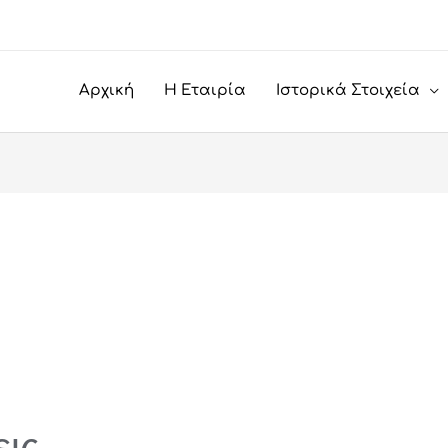
Αρχική
Η Εταιρία
Ιστορικά Στοιχεία
ις